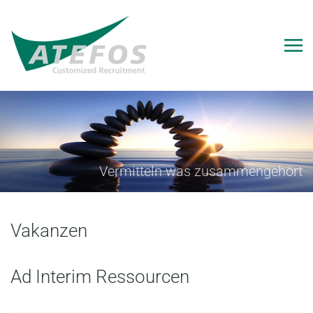
Vermitteln was zusammengehört
Vakanzen
Ad Interim Ressourcen